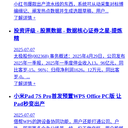
小红书爆款出产流水线的东西，系统可从动采集对标博
编缉记、阐发热点数据并生成选题草稿，用户...
了解详情 +
投资评级 - 股票数据 - 数据核心证券之星-提炼
精
2025-07-07
太极股份(002368) 事务概述：2025年4月29日，公司发布
2025年一季报，2025年一季度停业收入13。96亿元，同
比客岁-15。96%；归母净利润1626。12万元，同比客
岁-0。...
了解详情 +
小米Pad 7S Pro首发预置WPS Office PC版 让
Pad秒变出产
2025-07-07
借帮WPS的跨设备协同功能，用户还能打通公司、户