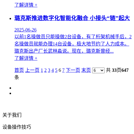
了解详情 +
璐克斯推进数字化智能化融合 小接头“链”起大
2025-06-26
以前1名操做员只能操做2台设备，有了桁架机械手后，2
名操做员就能办理14台设备，极大地节约了人力成本。
璐克斯出产厂长武林淼说。现在，璐克斯曾经...
了解详情 +
首页
上一页
1
2
3
4
5
6
7
下一页
末页
共
33
页
647
条
关于我们
设备操作技巧