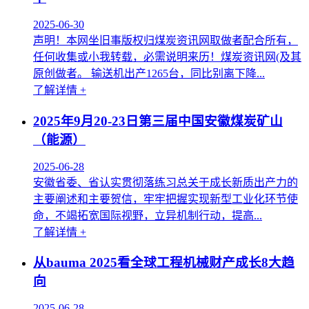
2025-06-30
声明！本网坐旧事版权归煤炭资讯网取做者配合所有，
任何收集或小我转载，必需说明来历！煤炭资讯网(及其
原创做者。 输送机出产1265台，同比别离下降...
了解详情 +
2025年9月20-23日第三届中国安徽煤炭矿山
（能源）
2025-06-28
安徽省委、省认实贯彻落练习总关于成长新质出产力的
主要阐述和主要贺信，牢牢把握实现新型工业化环节使
命，不竭拓宽国际视野，立异机制行动，提高...
了解详情 +
从bauma 2025看全球工程机械财产成长8大趋
向
2025-06-28