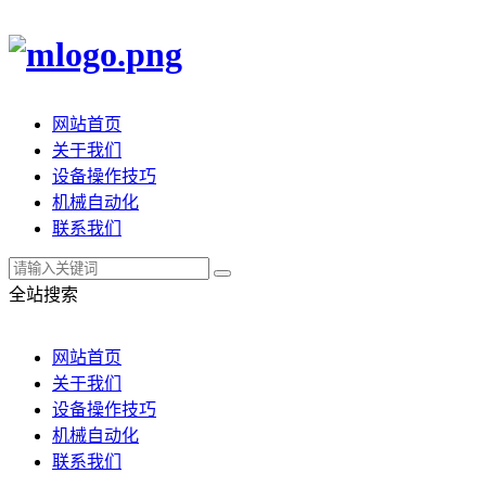
网站首页
关于我们
设备操作技巧
机械自动化
联系我们
全站搜索
网站首页
关于我们
设备操作技巧
机械自动化
联系我们