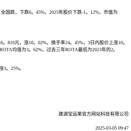
跌，下跌6。45%，2025年股价下跌-1。12%，市值为
810元，涨10。02%，换手率24。45%，3日内股价上涨10。
TA均值为3。62%，过去三年ROTA最低为2023年的2。
3。25%。
建湖宝运莱官方网站科技有限公司
2025-03-05 09:47