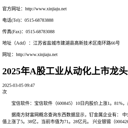
官方网址：http://www.xinjiaju.net
电话(Tel)：0515-68783888
传真(Fax)：0515-68783088
地址（Add）：江苏省盐城市建湖县高新技术区南环路66号
网址：http://www.xinjiaju.net
2025年A股工业从动化上市龙
2025-03-05 09:47
次
宝信软件：宝信软件（600845）10日内股价上涨1。81%，最新
据南方财富网概念查询东西数据显示，钌金属企业有： 中金（300
值上涨了5。38亿，当前市值为71。28亿元。 兴业银锡（0004