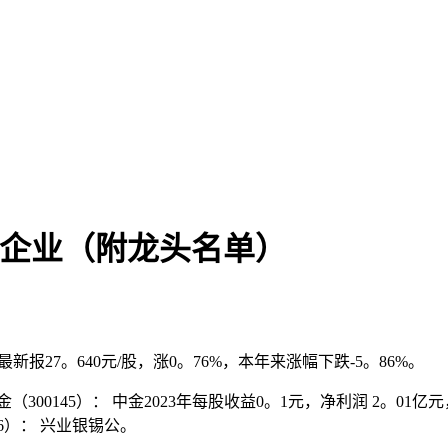
头企业（附龙头名单）
报27。640元/股，涨0。76%，本年来涨幅下跌-5。86%。
145）： 中金2023年每股收益0。1元，净利润 2。01亿元，
26）： 兴业银锡公。