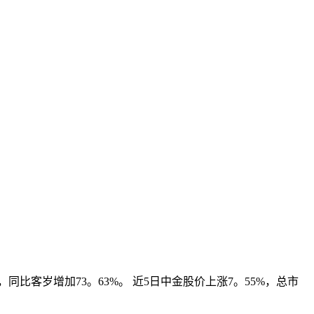
同比客岁增加73。63%。 近5日中金股价上涨7。55%，总市