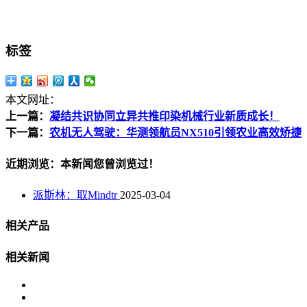
标签
本文网址：
上一篇：
凝结共识协同立异共推印染机械行业新质成长！
下一篇：
农机无人驾驶：华测领航员NX510引领农业高效矫捷
近期浏览：本新闻您曾浏览过！
派斯林：取Mindtr
2025-03-04
相关产品
相关新闻