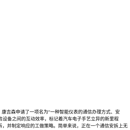
康吉森申请了一项名为“一种智能仪表的通信办理方式、安
表取通信设备之间的互动效率，标记着汽车电子手艺立异的新里程
拆，并制定响应的工做策略。简单来说，正在一个通信安拆上无